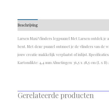
Beschrijving
Aanvullende informatie
Larsen Maxi Vlinders legpuzzel Met Larsen ontdek je al
bent. Met deze puzzel ontmoet je de vlinders van de we
jouw creatie makkelijk verplaatst of inlijst. Specificatie
Kartondikte: 4,4 mm Afmetingen: 36,5 x 28,5 cm (L x B) A
Gerelateerde producten