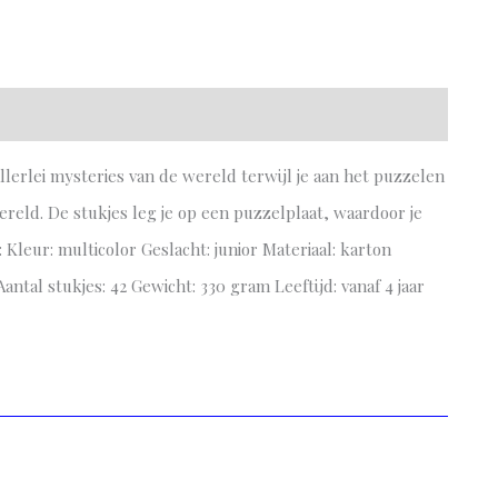
lerlei mysteries van de wereld terwijl je aan het puzzelen
reld. De stukjes leg je op een puzzelplaat, waardoor je
s: Kleur: multicolor Geslacht: junior Materiaal: karton
antal stukjes: 42 Gewicht: 330 gram Leeftijd: vanaf 4 jaar