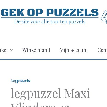
kel
Winkelmand
Mijn account
Con
Legpuzzels
legpuzzel Maxi