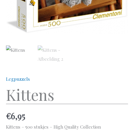
Legpuzzels
Kittens
€
6,95
Kittens – 500 stukjes – High Quality Collection