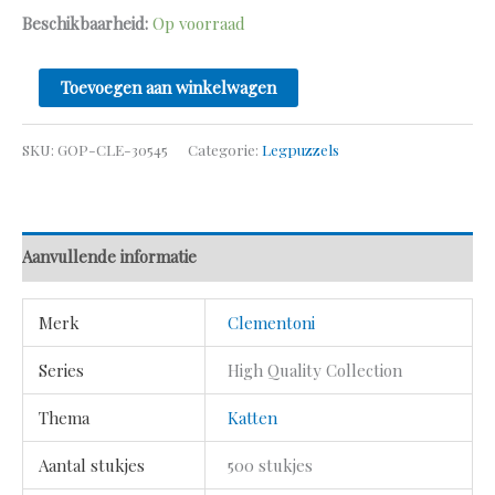
Beschikbaarheid:
Op voorraad
Toevoegen aan winkelwagen
SKU:
GOP-CLE-30545
Categorie:
Legpuzzels
Aanvullende informatie
Merk
Clementoni
Series
High Quality Collection
Thema
Katten
Aantal stukjes
500 stukjes