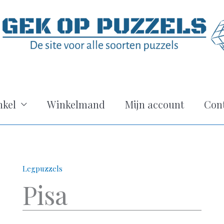
kel
Winkelmand
Mijn account
Con
Legpuzzels
Pisa
Pisa
aantal