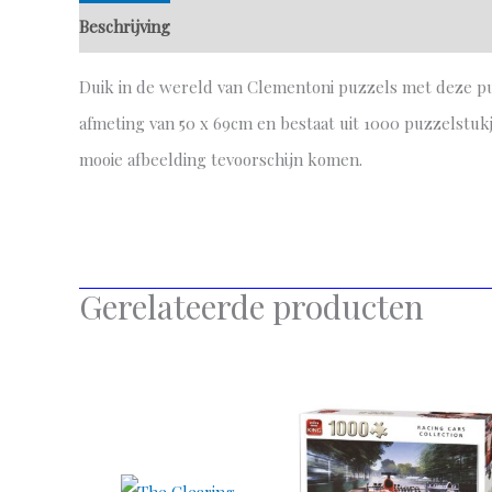
Beschrijving
Aanvullende informatie
Duik in de wereld van Clementoni puzzels met deze puz
afmeting van 50 x 69cm en bestaat uit 1000 puzzelstukje
mooie afbeelding tevoorschijn komen.
Gerelateerde producten