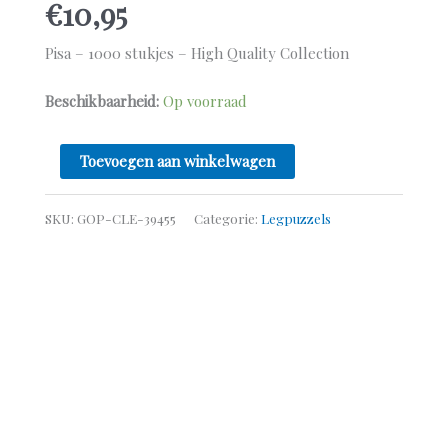
€
10,95
Pisa – 1000 stukjes – High Quality Collection
Beschikbaarheid:
Op voorraad
Toevoegen aan winkelwagen
SKU:
GOP-CLE-39455
Categorie:
Legpuzzels