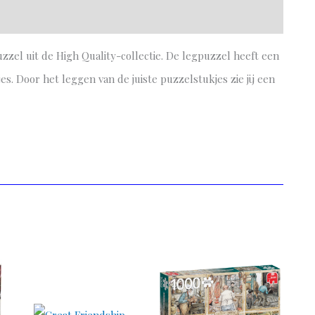
zel uit de High Quality-collectie. De legpuzzel heeft een
s. Door het leggen van de juiste puzzelstukjes zie jij een