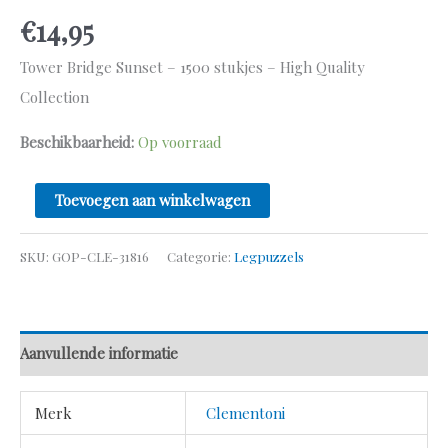
€
14,95
Tower Bridge Sunset – 1500 stukjes – High Quality
Collection
Beschikbaarheid:
Op voorraad
Toevoegen aan winkelwagen
SKU:
GOP-CLE-31816
Categorie:
Legpuzzels
Aanvullende informatie
Merk
Clementoni