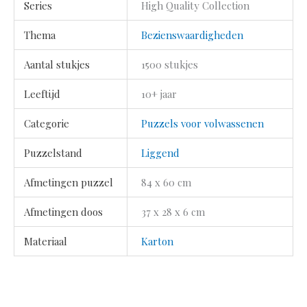
Series
High Quality Collection
Thema
Bezienswaardigheden
Aantal stukjes
1500 stukjes
Leeftijd
10+ jaar
Categorie
Puzzels voor volwassenen
Puzzelstand
Liggend
Afmetingen puzzel
84 x 60 cm
Afmetingen doos
37 x 28 x 6 cm
Materiaal
Karton