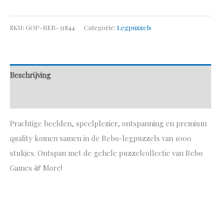
SKU:
GOP-REB-31844
Categorie:
Legpuzzels
Beschrijving
Aanvullende informatie
Prachtige beelden, speelplezier, ontspanning en premium
quality komen samen in de Rebo-legpuzzels van 1000
stukjes. Ontspan met de gehele puzzelcollectie van Rebo
Games & More!