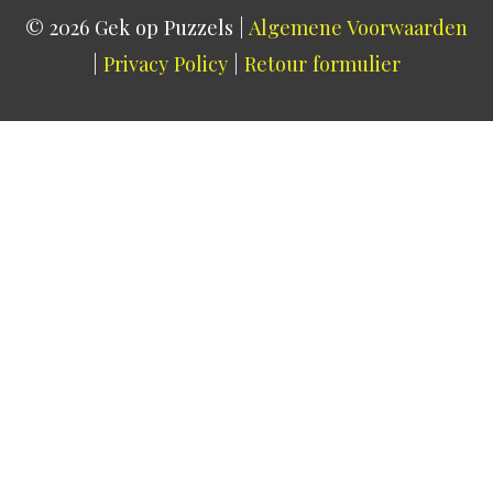
© 2026
Gek op Puzzels
|
Algemene Voorwaarden
|
Privacy Policy
|
Retour formulier