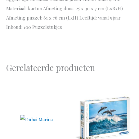
Materiaal: karton Afmeting doos: 25 x 30 x 7 cm (LxBxH)
Afmeting puzzel: 61 x 76 cm (LxH) Leeftijd: vanaf 5 jaar
Inhoud: 100 Puzzelstukjes
Gerelateerde producten