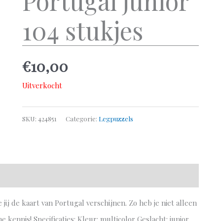
Portugal junior
104 stukjes
€
10,00
Uitverkocht
SKU:
424851
Categorie:
Legpuzzels
ij de kaart van Portugal verschijnen. Zo heb je niet alleen
 kennis! Specificaties: Kleur: multicolor Geslacht: junior