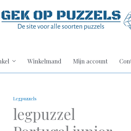
kel
Winkelmand
Mijn account
Con
Legpuzzels
legpuzzel