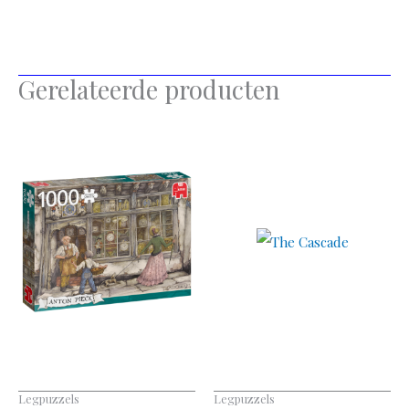
Gerelateerde producten
Legpuzzels
Legpuzzels