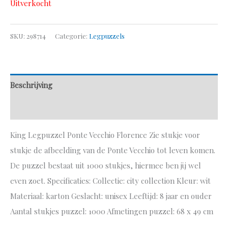
Uitverkocht
SKU:
298714
Categorie:
Legpuzzels
Beschrijving
Aanvullende informatie
King Legpuzzel Ponte Vecchio Florence Zie stukje voor
stukje de afbeelding van de Ponte Vecchio tot leven komen.
De puzzel bestaat uit 1000 stukjes, hiermee ben jij wel
even zoet. Specificaties: Collectie: city collection Kleur: wit
Materiaal: karton Geslacht: unisex Leeftijd: 8 jaar en ouder
Aantal stukjes puzzel: 1000 Afmetingen puzzel: 68 x 49 cm