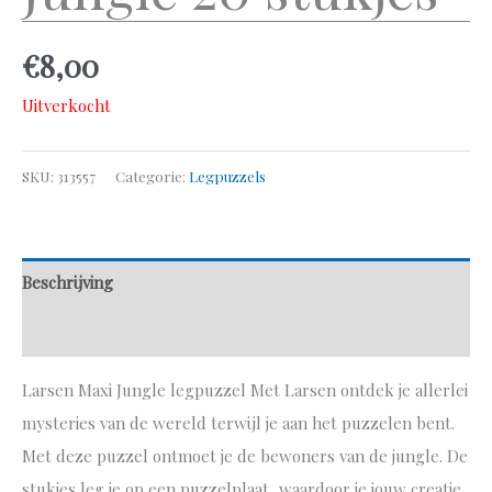
€
8,00
Uitverkocht
SKU:
313557
Categorie:
Legpuzzels
Beschrijving
Aanvullende informatie
Larsen Maxi Jungle legpuzzel Met Larsen ontdek je allerlei
mysteries van de wereld terwijl je aan het puzzelen bent.
Met deze puzzel ontmoet je de bewoners van de jungle. De
stukjes leg je op een puzzelplaat, waardoor je jouw creatie