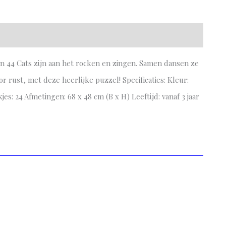
n 44 Cats zijn aan het rocken en zingen. Samen dansen ze
r rust, met deze heerlijke puzzel! Specificaties: Kleur:
jes: 24 Afmetingen: 68 x 48 cm (B x H) Leeftijd: vanaf 3 jaar