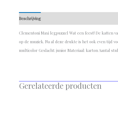
Beschrijving
Aanvullende informatie
Clementoni Maxi legpuzzel Wat een feest! De katten va
op de muziek. Na al deze drukte is het ook even tijd voo
multicolor Geslacht: junior Materiaal: karton Aantal stuk
Gerelateerde producten