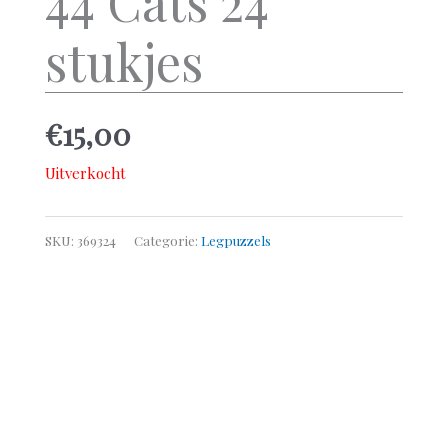
44 Cats 24
stukjes
€
15,00
Uitverkocht
SKU:
369324
Categorie:
Legpuzzels