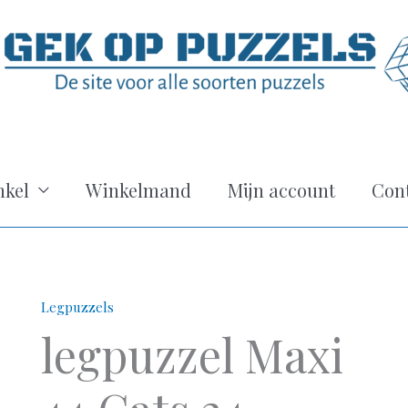
kel
Winkelmand
Mijn account
Con
Legpuzzels
legpuzzel Maxi