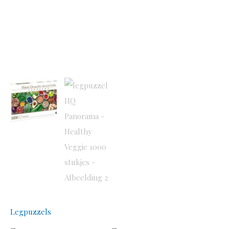
Legpuzzels