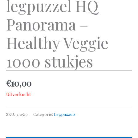
legpuzzel HQ
Panorama –
Healthy Veggie
1000 stukjes
€
10,00
Uitverkocht
SKU:
370519
Categorie:
Legpuzzels