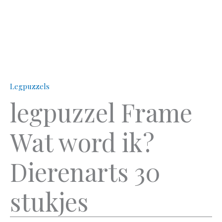
Legpuzzels
legpuzzel Frame
Wat word ik?
Dierenarts 30
stukjes