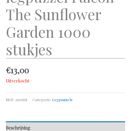
The Sunflower
Garden 1000
stukjes
€
13,00
Uitverkocht
SKU:
290568
Categorie:
Legpuzzels
Beschrijving