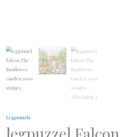
Legpuzzels
legpuzzel Falcon