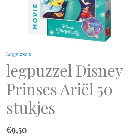
Legpuzzels
legpuzzel Disney
Prinses Ariël 50
stukjes
€
9,50