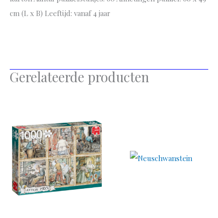
cm (L x B) Leeftijd: vanaf 4 jaar
Gerelateerde producten