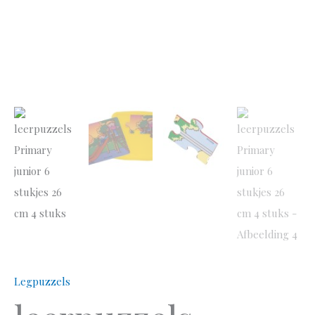
Legpuzzels