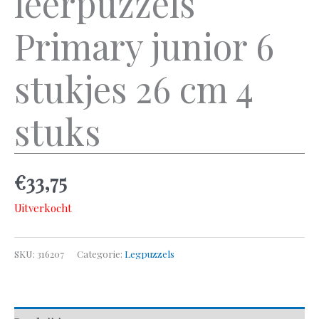
leerpuzzels
Primary junior 6
stukjes 26 cm 4
stuks
€
33,75
Uitverkocht
SKU:
316207
Categorie:
Legpuzzels