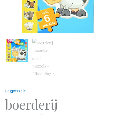
Legpuzzels
boerderij