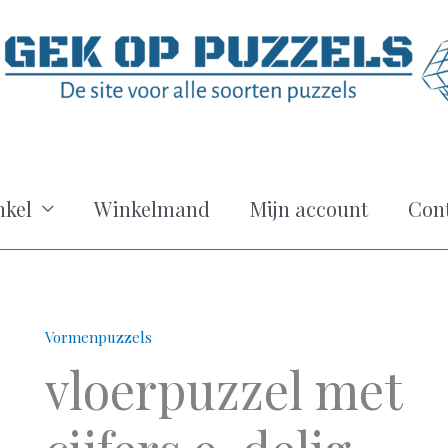
kel
Winkelmand
Mijn account
Con
Vormenpuzzels
vloerpuzzel met