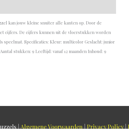
zel kan jouw kleine snuiter alle kanten op. Door de
et cijfers. De cijfers kunnen uit de vloerstukken worden
speelmat. Specificaties: Kleur: multicolor Geslacht: junior
 Aantal stukken: 9 Leeftijd: vanaf 12 maanden Inhoud: 9
uzzels
|
Algemene Voorwaarden
|
Privacy Policy
|