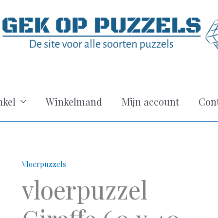
kel
Winkelmand
Mijn account
Con
Vloerpuzzels
vloerpuzzel