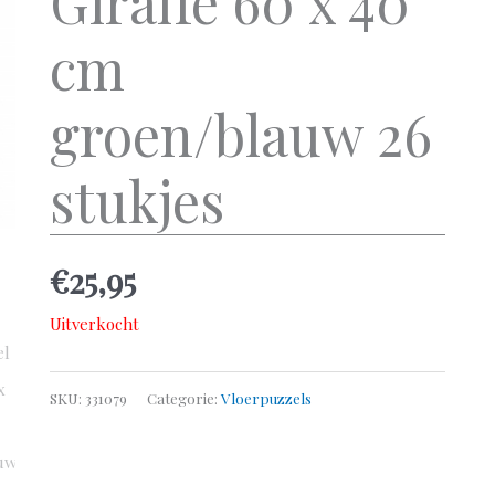
Giraffe 60 x 40
cm
groen/blauw 26
stukjes
€
25,95
Uitverkocht
SKU:
331079
Categorie:
Vloerpuzzels