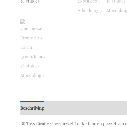
Beschrijving
Aanvullende informatie
BS Toys Giraffe vloerpuzzel Leuke houten puzzel van ee