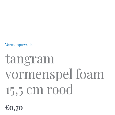
Vormenpuzzels
tangram
vormenspel foam
15,5 cm rood
€
0,70