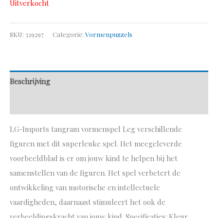
Uitverkocht
SKU:
329297
Categorie:
Vormenpuzzels
Beschrijving
Aanvullende informatie
LG-Imports tangram vormenspel Leg verschillende
figuren met dit superleuke spel. Het meegeleverde
voorbeeldblad is er om jouw kind te helpen bij het
samenstellen van de figuren. Het spel verbetert de
ontwikkeling van motorische en intellectuele
vaardigheden, daarnaast stimuleert het ook de
verbeeldingskracht van jouw kind. Specificaties: Kleur