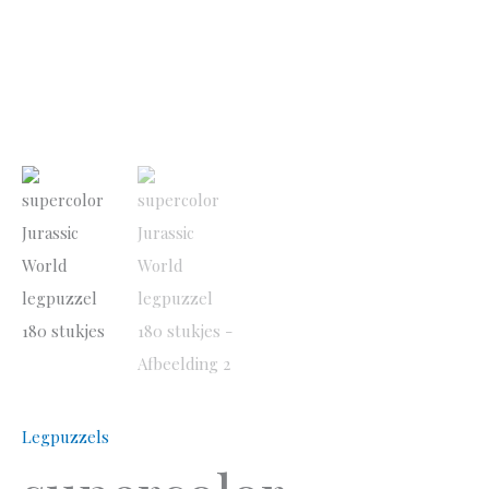
Legpuzzels