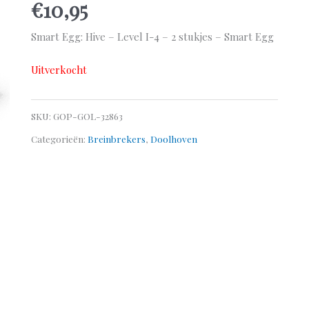
€
10,95
Smart Egg: Hive – Level I-4 – 2 stukjes – Smart Egg
Uitverkocht
SKU:
GOP-GOL-32863
Categorieën:
Breinbrekers
,
Doolhoven