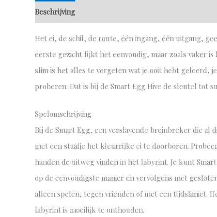
Beschrijving
Aanvullende informatie
Het ei, de schil, de route, één ingang, één uitgang
eerste gezicht lijkt het eenvoudig, maar zoals vaker is 
slim is het alles te vergeten wat je ooit hebt geleerd, 
proberen. Dat is bij de Smart Egg Hive de sleutel tot s
Spelomschrijving
Bij de Smart Egg, een verslavende breinbreker die al d
met een staafje het kleurrijke ei te doorboren. Probeer
handen de uitweg vinden in het labyrint. Je kunt Smar
op de eenvoudigste manier en vervolgens met gesloten 
alleen spelen, tegen vrienden of met een tijdslimiet. H
labyrint is moeilijk te onthouden.