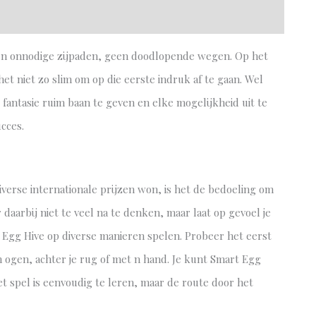
, geen onnodige zijpaden, geen doodlopende wegen. Op het
het niet zo slim om op die eerste indruk af te gaan. Wel
je fantasie ruim baan te geven en elke mogelijkheid uit te
ucces.
iverse internationale prijzen won, is het de bedoeling om
 daarbij niet te veel na te denken, maar laat op gevoel je
t Egg Hive op diverse manieren spelen. Probeer het eerst
ogen, achter je rug of met n hand. Je kunt Smart Egg
et spel is eenvoudig te leren, maar de route door het