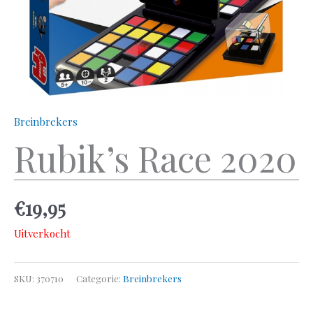
Breinbrekers
Rubik’s Race 2020
€
19,95
Uitverkocht
SKU:
370710
Categorie:
Breinbrekers