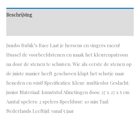
Beschrijving
Aanvullende informatie
Jumbo Rubik’s Race Laat je hersens en vingers racen!
Hussel de voorbeeldstenen en maak het kleurenpatroon
na door de stenen te schuiven. Wie als eerste de stenen op
de juiste manier heeft geschoven klapt het schotje naar
beneden en wint! Specificaties: Kleur: multicolor Geslacht:
junior Materiaal: kunststof Afmetingen doos: 27 x 27 x 5 cm
Aantal spelers: 2 spelers Speelduur: 10 min Taal:
Nederlands Leeftijd: vanaf 5 jaar