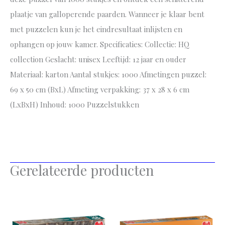
plaatje van galloperende paarden. Wanneer je klaar bent
met puzzelen kun je het eindresultaat inlijsten en
ophangen op jouw kamer. Specificaties: Collectie: HQ
collection Geslacht: unisex Leeftijd: 12 jaar en ouder
Materiaal: karton Aantal stukjes: 1000 Afmetingen puzzel:
69 x 50 cm (BxL) Afmeting verpakking: 37 x 28 x 6 cm
(LxBxH) Inhoud: 1000 Puzzelstukken
Gerelateerde producten