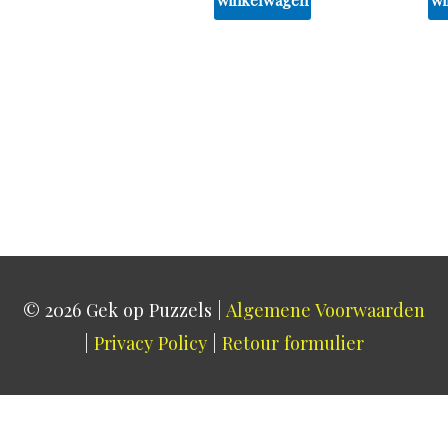
© 2026
Gek op Puzzels
|
Algemene Voorwaarden
|
Privacy Policy
|
Retour formulier