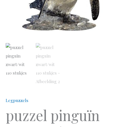
Legpuzzels
puzzel pinguïn