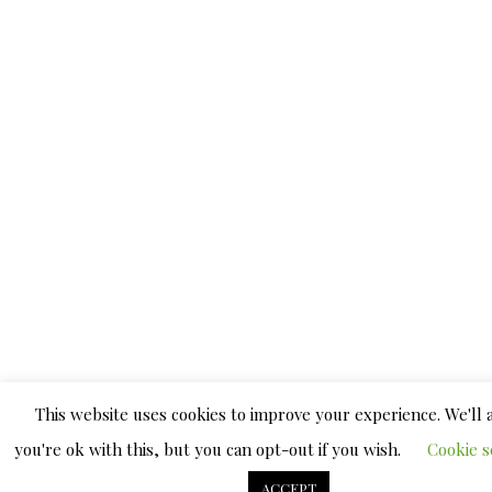
This website uses cookies to improve your experience. We'll
you're ok with this, but you can opt-out if you wish.
Cookie s
ACCEPT