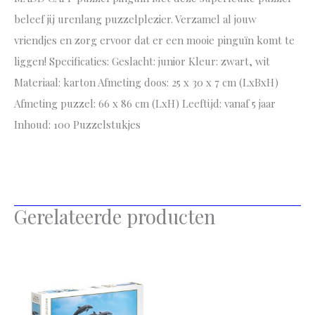
beleef jij urenlang puzzelplezier. Verzamel al jouw
vriendjes en zorg ervoor dat er een mooie pinguïn komt te
liggen! Specificaties: Geslacht: junior Kleur: zwart, wit
Materiaal: karton Afmeting doos: 25 x 30 x 7 cm (LxBxH)
Afmeting puzzel: 66 x 86 cm (LxH) Leeftijd: vanaf 5 jaar
Inhoud: 100 Puzzelstukjes
Gerelateerde producten