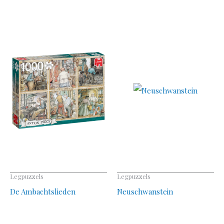
Legpuzzels
Legpuzzels
De Ambachtslieden
Neuschwanstein