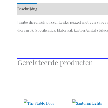
Beschrijving
Aanvullende informatie
Jumbo dierenrijk puzzel Leuke puzzel met een super mo
dierenrijk. Specificaties: Materiaal: karton Aantal stuk
Gerelateerde producten