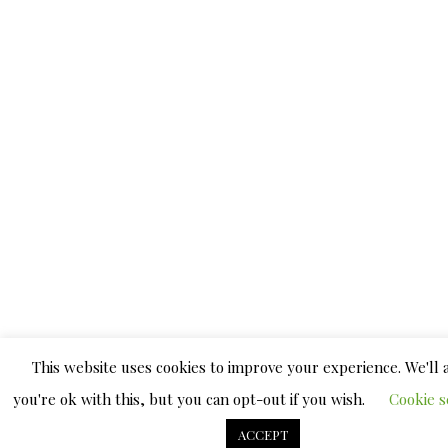
This website uses cookies to improve your experience. We'll
you're ok with this, but you can opt-out if you wish.
Cookie s
ACCEPT