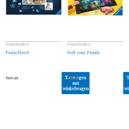
Puzzelmatten
Puzzelmatten
Puzzelbord
Roll your Puzzle
Toevoegen
€
110,95
€
19,95
aan
winkelwagen
wi