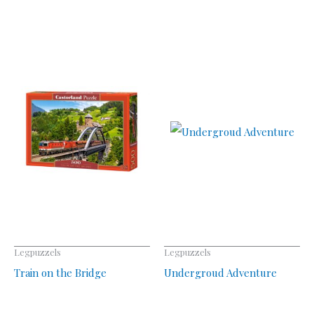
Legpuzzels
Legpuzzels
Train on the Bridge
Undergroud Adventure