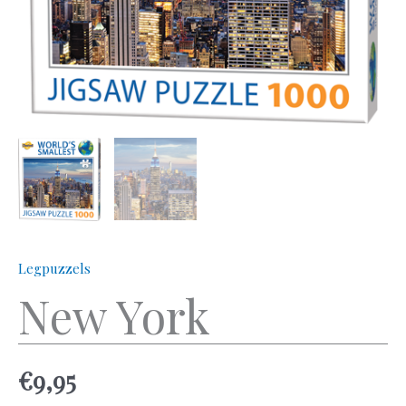
Legpuzzels
New York
€
9,95