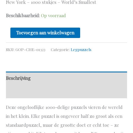
New York – 1000 stukjes – World’s Smallest
Beschikbaarheid:
Op voorraad
Toevoegen aan winkelwagen
SKU:
GOP-CHE-01323
Categorie:
Legpuzzels
Beschrijving
Aanvullende informatie
Deze ongelooflijke 1000-delige puzzels vieren de wereld
in het klein. Elke puzzel is ongeveer half zo groot als een
standaardpuzzel, maar de grootte doet er echt toe – ze