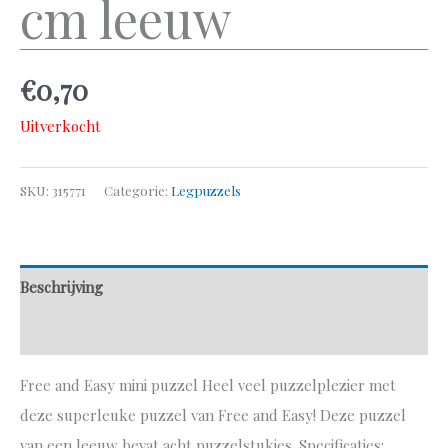
cm leeuw
€
0,70
Uitverkocht
SKU:
315771
Categorie:
Legpuzzels
Beschrijving
Aanvullende informatie
Free and Easy mini puzzel Heel veel puzzelplezier met
deze superleuke puzzel van Free and Easy! Deze puzzel
van een leeuw bevat acht puzzelstukjes. Specificaties: