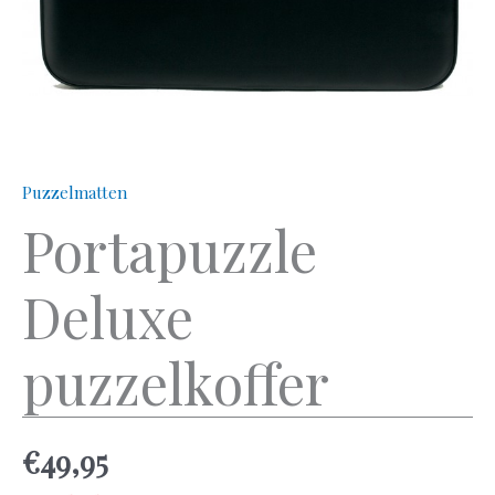
Puzzelmatten
Portapuzzle
Deluxe
puzzelkoffer
€
49,95