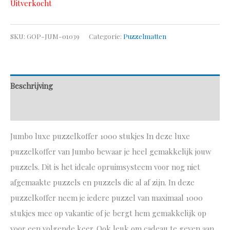
Uitverkocht
SKU:
GOP-JUM-01039
Categorie:
Puzzelmatten
Beschrijving
Aanvullende informatie
Jumbo luxe puzzelkoffer 1000 stukjes In deze luxe
puzzelkoffer van Jumbo bewaar je heel gemakkelijk jouw
puzzels. Dit is het ideale opruimsysteem voor nog niet
afgemaakte puzzels en puzzels die al af zijn. In deze
puzzelkoffer neem je iedere puzzel van maximaal 1000
stukjes mee op vakantie of je bergt hem gemakkelijk op
voor een volgende keer. Ook leuk om cadeau te geven aan