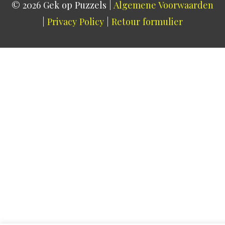
© 2026
Gek op Puzzels
|
Algemene Voorwaarden
|
Privacy Policy
|
Retour formulier