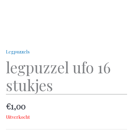
Legpuzzels
legpuzzel ufo 16
stukjes
€
1,00
Uitverkocht