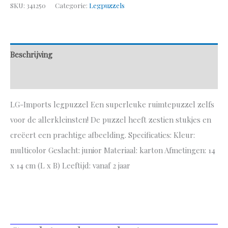
SKU:
341250
Categorie:
Legpuzzels
Beschrijving
Aanvullende informatie
LG-Imports legpuzzel Een superleuke ruimtepuzzel zelfs
voor de allerkleinsten! De puzzel heeft zestien stukjes en
creëert een prachtige afbeelding. Specificaties: Kleur:
multicolor Geslacht: junior Materiaal: karton Afmetingen: 14
x 14 cm (L x B) Leeftijd: vanaf 2 jaar