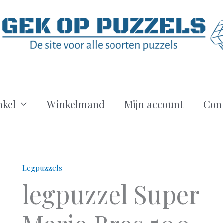
kel
Winkelmand
Mijn account
Con
Legpuzzels
legpuzzel Super