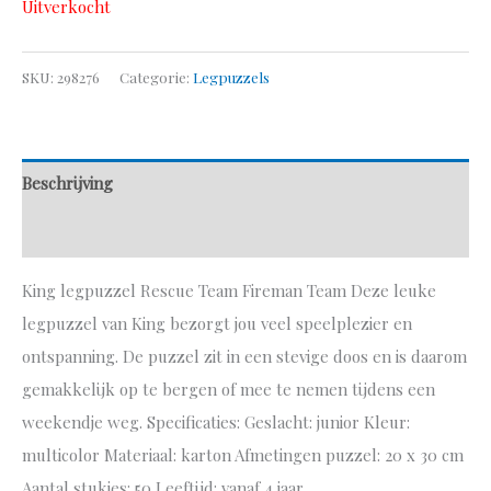
Uitverkocht
SKU:
298276
Categorie:
Legpuzzels
Beschrijving
Aanvullende informatie
King legpuzzel Rescue Team Fireman Team Deze leuke
legpuzzel van King bezorgt jou veel speelplezier en
ontspanning. De puzzel zit in een stevige doos en is daarom
gemakkelijk op te bergen of mee te nemen tijdens een
weekendje weg. Specificaties: Geslacht: junior Kleur:
multicolor Materiaal: karton Afmetingen puzzel: 20 x 30 cm
Aantal stukjes: 50 Leeftijd: vanaf 4 jaar