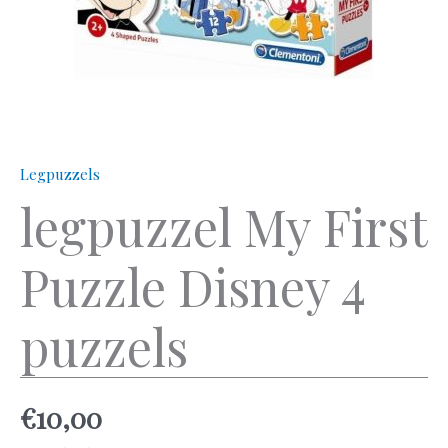
Legpuzzels
legpuzzel My First
Puzzle Disney 4
puzzels
€
10,00