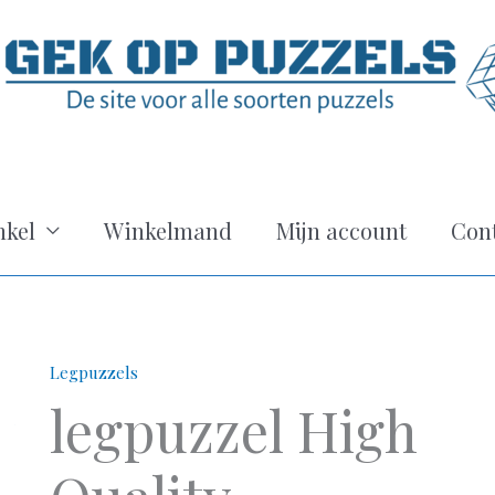
kel
Winkelmand
Mijn account
Con
Legpuzzels
legpuzzel High