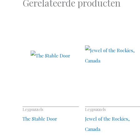
Gerelateerde producten
Legpuzzels
Legpuzzels
The Stable Door
Jewel of the Rockies,
Canada