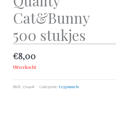
Quality
Cat&Bunny
500 stukjes
€
8,00
Uitverkocht
SKU:
370408
Categorie:
Legpuzzels