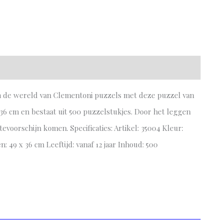
 de wereld van Clementoni puzzels met deze puzzel van
6 cm en bestaat uit 500 puzzelstukjes. Door het leggen
tevoorschijn komen. Specificaties: Artikel: 35004 Kleur:
: 49 x 36 cm Leeftijd: vanaf 12 jaar Inhoud: 500