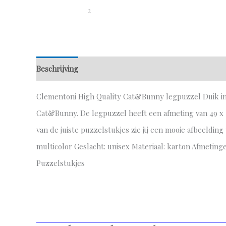
Beschrijving
Aanvullende informatie
Clementoni High Quality Cat&Bunny legpuzzel Duik in
Cat&Bunny. De legpuzzel heeft een afmeting van 49 x 3
van de juiste puzzelstukjes zie jij een mooie afbeelding 
multicolor Geslacht: unisex Materiaal: karton Afmetingen
Puzzelstukjes