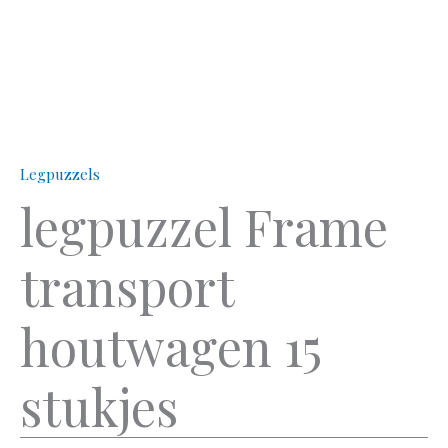
Legpuzzels
legpuzzel Frame
transport
houtwagen 15
stukjes