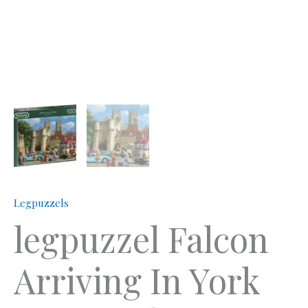
Legpuzzels
legpuzzel Falcon
Arriving In York