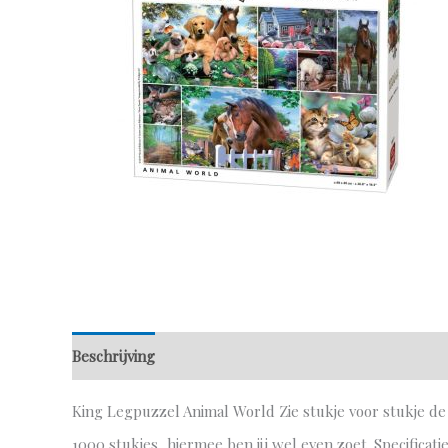
Beschrijving
Aanvullende informatie
King Legpuzzel Animal World Zie stukje voor stukje de
1000 stukjes, hiermee ben jij wel even zoet. Specificatie