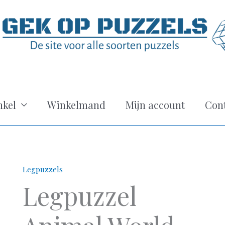
kel
Winkelmand
Mijn account
Con
Legpuzzels
Legpuzzel