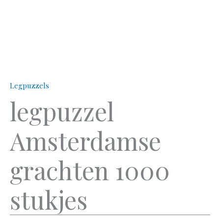
Legpuzzels
legpuzzel
Amsterdamse
grachten 1000
stukjes