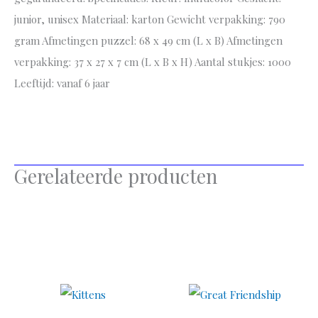
junior, unisex Materiaal: karton Gewicht verpakking: 790
gram Afmetingen puzzel: 68 x 49 cm (L x B) Afmetingen
verpakking: 37 x 27 x 7 cm (L x B x H) Aantal stukjes: 1000
Leeftijd: vanaf 6 jaar
Gerelateerde producten