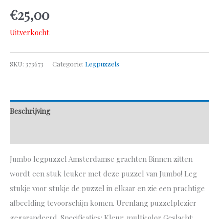
€
25,00
Uitverkocht
SKU:
373673
Categorie:
Legpuzzels
Beschrijving
Aanvullende informatie
Jumbo legpuzzel Amsterdamse grachten Binnen zitten
wordt een stuk leuker met deze puzzel van Jumbo! Leg
stukje voor stukje de puzzel in elkaar en zie een prachtige
afbeelding tevoorschijn komen. Urenlang puzzelplezier
gegarandeerd. Specificaties: Kleur: multicolor Geslacht: