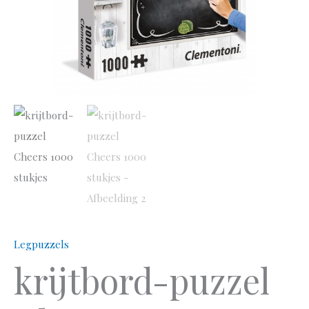
Legpuzzels
krijtbord-puzzel