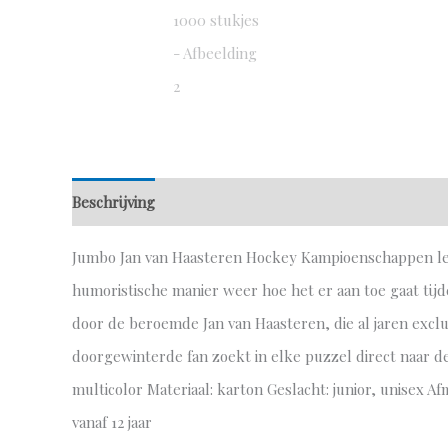
Beschrijving
Aanvullende informatie
Jumbo Jan van Haasteren Hockey Kampioenschappen le
humoristische manier weer hoe het er aan toe gaat ti
door de beroemde Jan van Haasteren, die al jaren excl
doorgewinterde fan zoekt in elke puzzel direct naar de 
multicolor Materiaal: karton Geslacht: junior, unisex Af
vanaf 12 jaar