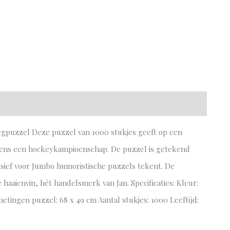
gpuzzel Deze puzzel van 1000 stukjes geeft op een
jdens een hockeykampioenschap. De puzzel is getekend
usief voor Jumbo humoristische puzzels tekent. De
haaienvin, hét handelsmerk van Jan. Specificaties: Kleur:
metingen puzzel: 68 x 49 cm Aantal stukjes: 1000 Leeftijd: