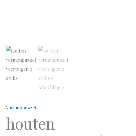
Vormenpuzzels
houten