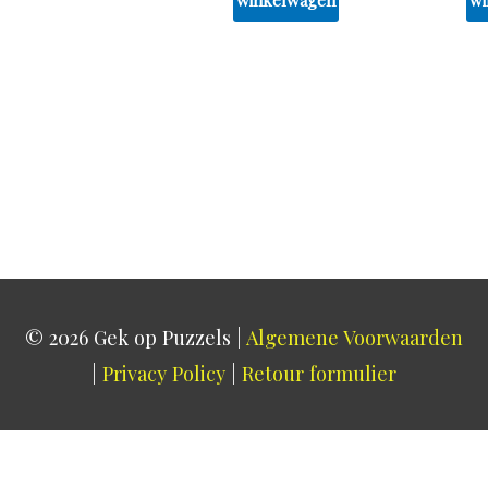
© 2026
Gek op Puzzels
|
Algemene Voorwaarden
|
Privacy Policy
|
Retour formulier