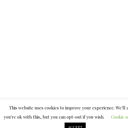
This website uses cookies to improve your experience. We'll
you're ok with this, but you can opt-out if you wish.
Cookie s
ACCEPT