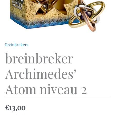
Breinbrekers
breinbreker
Archimedes’
Atom niveau 2
€
13,00