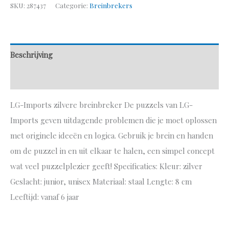
SKU:
287437
Categorie:
Breinbrekers
Beschrijving
Aanvullende informatie
LG-Imports zilvere breinbreker De puzzels van LG-
Imports geven uitdagende problemen die je moet oplossen
met originele ideeën en logica. Gebruik je brein en handen
om de puzzel in en uit elkaar te halen, een simpel concept
wat veel puzzelplezier geeft! Specificaties: Kleur: zilver
Geslacht: junior, unisex Materiaal: staal Lengte: 8 cm
Leeftijd: vanaf 6 jaar