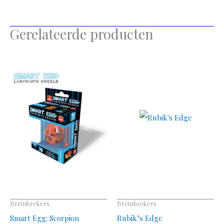
Gerelateerde producten
Breinbrekers
Breinbrekers
Smart Egg: Scorpion
Rubik’s Edge