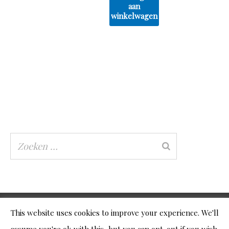
aan
winkelwagen
This website uses cookies to improve your experience. We'll
© 2026
Gek op Puzzels
|
Algemene Voorwaarden