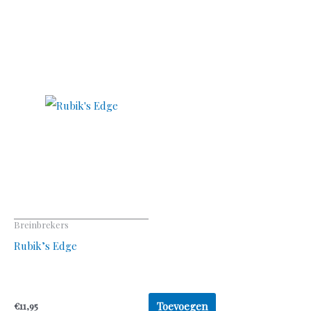
Breinbrekers
Rubik’s Edge
Toevoegen
€
11,95